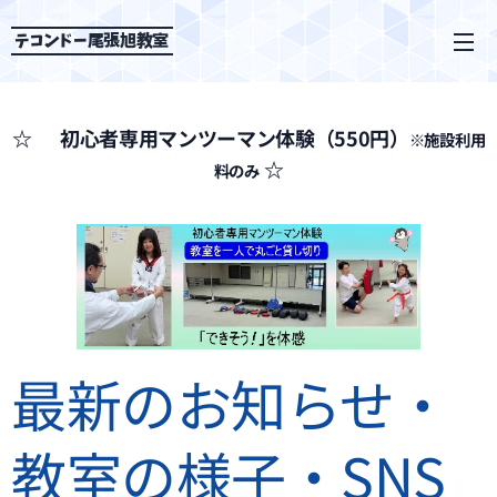
テコンドー尾張旭教室
☆🌿 初心者専用マンツーマン体験（550円）
※施設利用
☆
料のみ
最新のお知らせ・
教室の様子・SNS