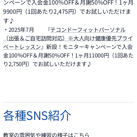
ンペーンで入会金100％OFF＆月謝50%OFF！1ヶ月
9900円（1回あたり2,475円）でお試しいただけま
す♪
・2025年7月 『
テコンドーフィットパーソナル
（出張＆ご自宅訪問対応）※大人向け健康優先プライ
ベートレッスン
』新設！モニターキャンペーンで入会
金100％OFF＆月謝50%OFF！1ヶ月11000円（1回あた
り2,750円）でお試しいただけます♪
各種SNS紹介
教室の雰囲気や練習の様子はこちら