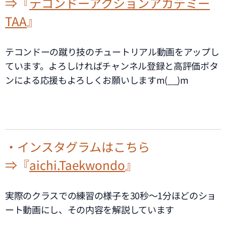
⇒『
テコンドーアクションアカデミー
TAA
』
テコンドーの蹴り技のチュートリアル動画をアップし
ています。よろしければチャンネル登録と高評価ボタ
ンによる応援もよろしくお願いしますm(__)m
・インスタグラムはこちら
⇒『
aichi.Taekwondo
』
実際のクラスでの練習の様子を30秒～1分ほどのショ
ート動画にし、その内容を解説しています