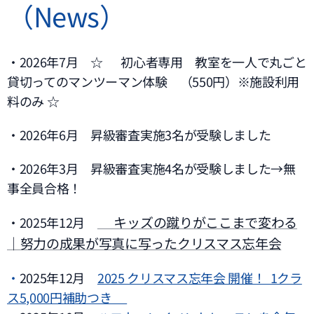
（News）
・2026年7月 ☆🌿 初心者専用 教室を一人で丸ごと
貸切ってのマンツーマン体験 （550円）※施設利用
料のみ ☆
・2026年6月 昇級審査実施3名が受験しました
・2026年3月 昇級審査実施4名が受験しました→無
事全員合格！
🎄キッズの蹴りがここまで変わる
・2025年12月
｜努力の成果が写真に写ったクリスマス忘年会
・
2025年12月
2025 クリスマス忘年会 開催！ 1クラ
ス5,000円補助つき🎁