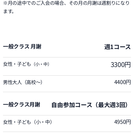
※月の途中でのご入会の場合、その月の月謝は週割りになり
ます。
一般クラス 月謝
週1コース
3300円
女性・子ども
（小・中）
4400円
男性大人（高校～）
一般クラス月謝
自由参加コース（最大週3回）
4950円
女性・子ども（小・中）