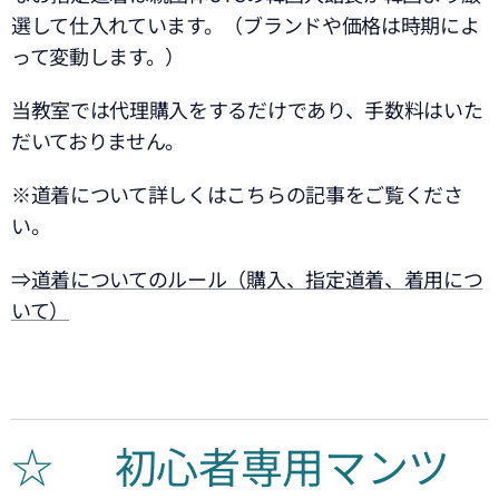
選して仕入れています。（
ブランドや価格は時期によ
って変動します。）
当教室では代理購入をするだけであり、手数料はいた
だいておりません。
※道着について詳しくはこちらの記事をご覧くださ
い。
⇒
道着についてのルール（購入、指定道着、着用につ
いて）
☆🌿 初心者専用マンツ