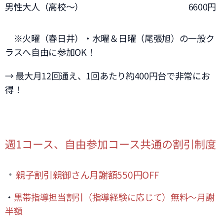
男性大人（高校～）
6600円
※火曜（春日井）・水曜＆日曜（尾張旭）の一般ク
ラスへ自由に参加OK！
→ 最大月12回通え、1回あたり約400円台で非常にお
得！
週1コース、自由参加コース共通の割引制度
・
親子割引親御さん月謝額550円OFF
・
黒帯指導担当割引（指導経験に応じて）無料～月謝
半額