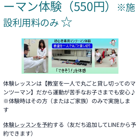
ーマン体験（550円）
※施
☆
設利用料のみ
体験レッスンは【教室を一人で丸ごと貸し切ってのマ
ンツーマン】だから運動が苦手なお子さまでも安心♪
※体験時はその方（またはご家族）のみで実施しま
す
体験レッスンを予約
する（友だち追加してLINEから予
約できます）