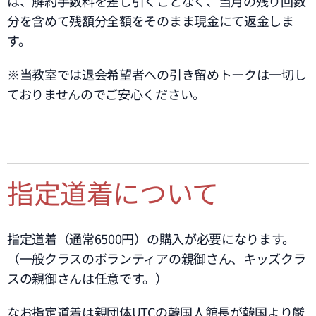
は、解約手数料を差し引くことなく、当月の残り回数
分を含めて残額分全額をそのまま現金にて返金しま
す。
※当教室では退会希望者への引き留めトークは一切し
ておりませんのでご安心ください。
指定道着について
指定道着（通常6500円）の購入が必要になります。
（一般クラスのボランティアの親御さん、キッズクラ
スの親御さんは任意です。）
なお指定道着は
親団体UTCの韓国人館長が韓国より厳