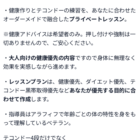
・健康作りとテコンドーの練習を、あなたに合わせた
オーダーメイドで融合した
プライベートレッスン
。
※健康アドバイスは希望者のみ。押し付けや強制は一
切ありませんので、ご安心ください。
・
大人向けの健康優先の内容
ですので身体に無理なく
効果を実感しながら進めます。
・
レッスンプラン
は、健康優先、ダイエット優先、テ
コンドー黒帯取得優先など
あなたが優先する目的に合
わせて作成
します。
・指導員はアラフィフで年齢ごとの体の特性を身をも
って理解しているベテラン。
テコンドー4段だけでなく