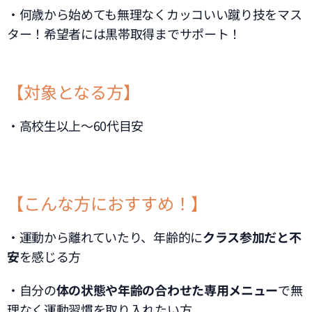
・何歳から始めても無理なくカッコいい蹴り技をマス
ター！希望者には黒帯取得までサポート！
【対象となる方】
・高校生以上～60代目安
【こんな方におすすめ！】
・運動から離れていたり、年齢的に
クラス参加だと不
安
を感じる方
・自分の
体の状態や年齢の合わせた専用メニュー
で無
理なく運動習慣を取り入れたい方