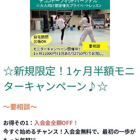
☆新規限定！1ヶ月半額モニ
ターキャンペーン♪☆
～要相談～
お得その1：
入会金全額OFF！
今すぐ始めるチャンス！入会金無料で、最初の一歩が
もっと気軽に。