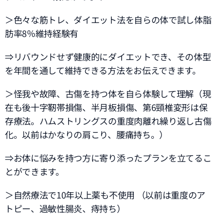
＞色々な筋トレ、ダイエット法を自らの体で試し体脂
肪率8％維持経験有
⇒リバウンドせず健康的にダイエットでき、その体型
を年間を通して維持できる方法をお伝えできます。
＞怪我や故障、古傷を持つ体を自ら体験して理解（現
在も後十字靭帯損傷、半月板損傷、第6頸椎変形は保
存療法。ハムストリングスの重度肉離れ繰り返し古傷
化。以前はかなりの肩こり、腰痛持ち。）
⇒お体に悩みを持つ方に寄り添ったプランを立てるこ
とができます。
＞自然療法で10年以上薬も不使用 （以前は重度のア
トピー、過敏性腸炎、痔持ち）